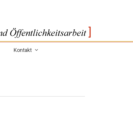
Kontakt