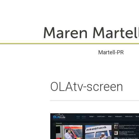
Zum
Inhalt
springen
Martell-PR
OLAtv-screen