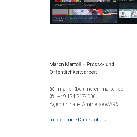
Maren Martell – Presse- und
Öffentlichkeitsarbeit
@
martell (bei) maren-martell.de
✆
+49 174 3174000
Agentur: nahe Ammersee/A96
Impressum/Datenschutz