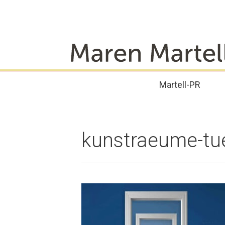
Zum
Inhalt
springen
Martell-PR
kunstraeume-tu