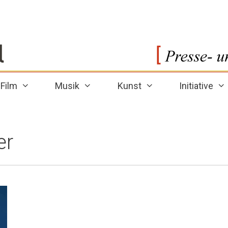
Film
Musik
Kunst
Initiative
er