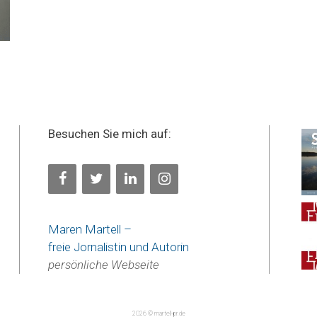
Besuchen Sie mich auf:
Maren Martell –
freie Jornalistin und Autorin
persönliche Webseite
2026 © martell-pr.de