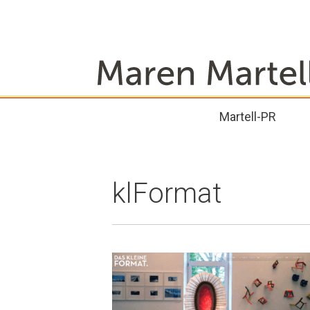
Zum
Inhalt
springen
Martell-PR
klFormat